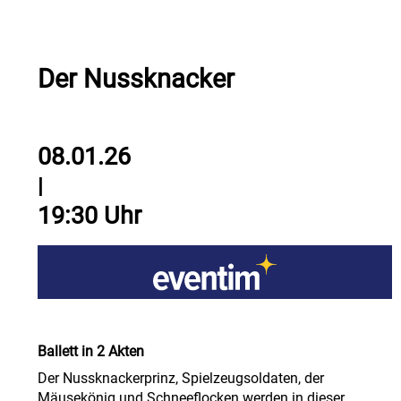
Der Nussknacker
08.01.26
|
19:30 Uhr
Ballett in 2 Akten
Der Nussknackerprinz, Spielzeugsoldaten, der
Mäusekönig und Schneeflocken werden in dieser