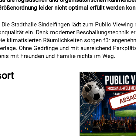
Größenordnung leider nicht optimal erfüllt werden kon
: Die Stadthalle Sindelfingen lädt zum Public Viewin
Tonqualität ein. Dank moderner Beschallungstechnik er
Die klimatisierten Räumlichkeiten sorgen für angene
erlage. Ohne Gedränge und mit ausreichend Parkplät
bnis mit Freunden und Familie nichts im Weg.
sort