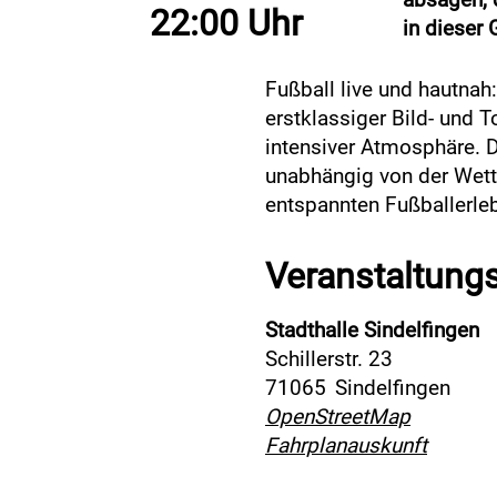
22:00 Uhr
in dieser 
Fußball live und hautnah
erstklassiger Bild- und 
intensiver Atmosphäre. 
unabhängig von der Wett
entspannten Fußballerle
Veranstaltung
Stadthalle Sindelfingen
Schillerstr. 23
71065
Sindelfingen
OpenStreetMap
Fahrplanauskunft