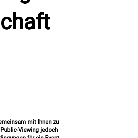
chaft
gemeinsam mit Ihnen zu
 Public-Viewing jedoch
ingungen für ein Event