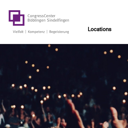
Log
Locations