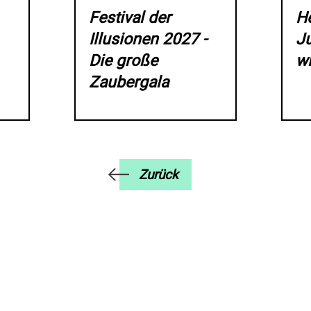
Festival der
He
Illusionen 2027 -
J
Die große
w
Zaubergala
Zurück