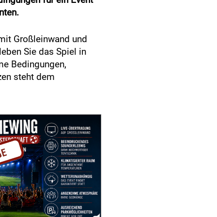
nten.
g mit Großleinwand und
leben Sie das Spiel in
hme Bedingungen,
zen steht dem