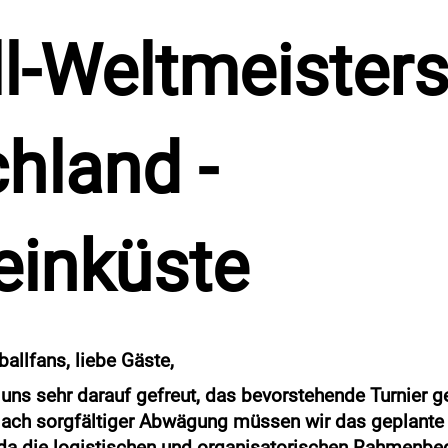
l-Weltmeisters
hland -
einküste
allfans, liebe Gäste,
 uns sehr darauf gefreut, das bevorstehende Turnier 
Nach sorgfältiger Abwägung müssen wir das geplante
da die logistischen und organisatorischen Rahmenbed