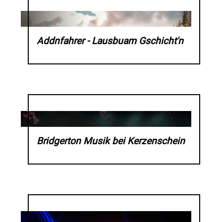
Addnfahrer - Lausbuam Gschicht'n
Bridgerton Musik bei Kerzenschein