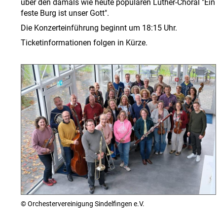
über den damals wie heute populären Luther-Choral "Ein
feste Burg ist unser Gott".
Die Konzerteinführung beginnt um 18:15 Uhr.
Ticketinformationen folgen in Kürze.
© Orchestervereinigung Sindelfingen e.V.