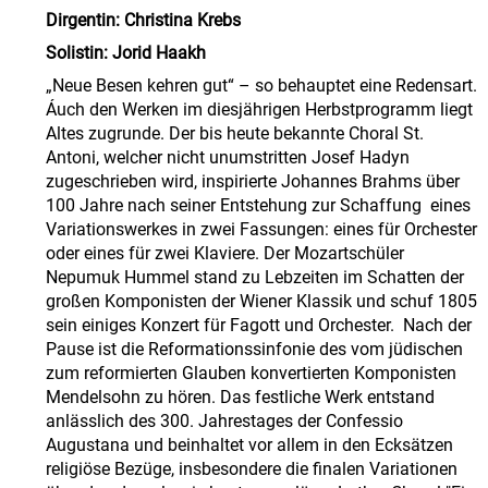
Dirgentin: Christina Krebs
Solistin: Jorid Haakh
„Neue Besen kehren gut“ – so behauptet eine Redensart.
Áuch den Werken im diesjährigen Herbstprogramm liegt
Altes zugrunde. Der bis heute bekannte Choral St.
Antoni, welcher nicht unumstritten Josef Hadyn
zugeschrieben wird, inspirierte Johannes Brahms über
100 Jahre nach seiner Entstehung zur Schaffung eines
Variationswerkes in zwei Fassungen: eines für Orchester
oder eines für zwei Klaviere. Der Mozartschüler
Nepumuk Hummel stand zu Lebzeiten im Schatten der
großen Komponisten der Wiener Klassik und schuf 1805
sein einiges Konzert für Fagott und Orchester. Nach der
Pause ist die Reformationssinfonie des vom jüdischen
zum reformierten Glauben konvertierten Komponisten
Mendelsohn zu hören. Das festliche Werk entstand
anlässlich des 300. Jahrestages der Confessio
Augustana und beinhaltet vor allem in den Ecksätzen
religiöse Bezüge, insbesondere die finalen Variationen