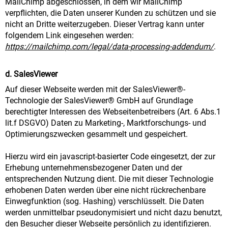
MailChimp abgeschlossen, in dem wir MailChimp
verpflichten, die Daten unserer Kunden zu schützen und sie
nicht an Dritte weiterzugeben. Dieser Vertrag kann unter
folgendem Link eingesehen werden:
https://mailchimp.com/legal/data-processing-addendum/
.
d. SalesViewer
Auf dieser Webseite werden mit der SalesViewer®-
Technologie der SalesViewer® GmbH auf Grundlage
berechtigter Interessen des Webseitenbetreibers (Art. 6 Abs.1
lit.f DSGVO) Daten zu Marketing-, Marktforschungs- und
Optimierungszwecken gesammelt und gespeichert.
Hierzu wird ein javascript-basierter Code eingesetzt, der zur
Erhebung unternehmensbezogener Daten und der
entsprechenden Nutzung dient. Die mit dieser Technologie
erhobenen Daten werden über eine nicht rückrechenbare
Einwegfunktion (sog. Hashing) verschlüsselt. Die Daten
werden unmittelbar pseudonymisiert und nicht dazu benutzt,
den Besucher dieser Webseite persönlich zu identifizieren.