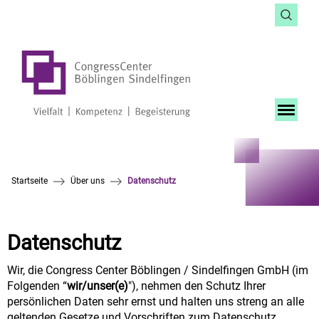
Startseite
Über uns
Datenschutz
Datenschutz
Wir, die Congress Center Böblingen / Sindelfingen GmbH (im
Folgenden “
wir/unser(e)
"), nehmen den Schutz Ihrer
persönlichen Daten sehr ernst und halten uns streng an alle
geltenden Gesetze und Vorschriften zum Datenschutz,