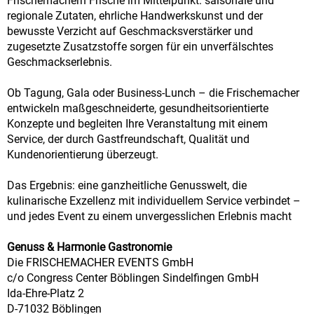
Frischemachern Frische im Mittelpunkt: saisonale und
regionale Zutaten, ehrliche Handwerkskunst und der
bewusste Verzicht auf Geschmacksverstärker und
zugesetzte Zusatzstoffe sorgen für ein unverfälschtes
Geschmackserlebnis.
Ob Tagung, Gala oder Business-Lunch – die Frischemacher
entwickeln maßgeschneiderte, gesundheitsorientierte
Konzepte und begleiten Ihre Veranstaltung mit einem
Service, der durch Gastfreundschaft, Qualität und
Kundenorientierung überzeugt.
Das Ergebnis: eine ganzheitliche Genusswelt, die
kulinarische Exzellenz mit individuellem Service verbindet –
und jedes Event zu einem unvergesslichen Erlebnis macht
Genuss & Harmonie Gastronomie
Die FRISCHEMACHER EVENTS GmbH
c/o Congress Center Böblingen Sindelfingen GmbH
Ida-Ehre-Platz 2
D-71032 Böblingen