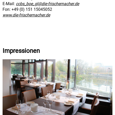
E-Mail:
ccbs_boe_gl@die-frischemacher.de
Fon: +49 (0) 151 15045052
www.die-frischemacher.de
Impressionen