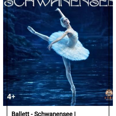
Ballett - Schwanensee |