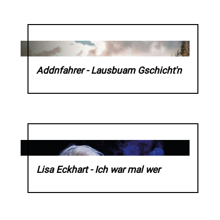
Addnfahrer - Lausbuam Gschicht'n
Lisa Eckhart - Ich war mal wer