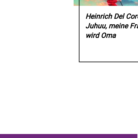
Heinrich Del Core
Juhuu, meine Fr
wird Oma