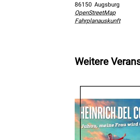
86150
Augsburg
OpenStreetMap
Fahrplanauskunft
Weitere Veran