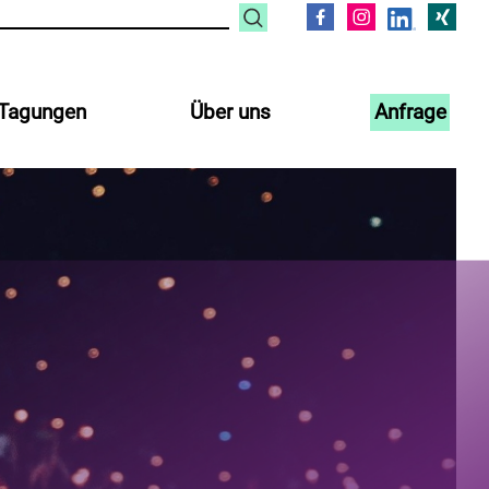
Tagungen
Über uns
Anfrage