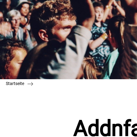
Startseite
Addnfa