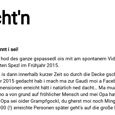
ht'n
nnt i sei!
 hod des ganze gspassedl ois mit am spontanem Vi
en Spezl im Frühjahr 2015.
 is dann innerhalb kurzer Zeit so durch die Decke gs
 2015 gedacht hab i mach ma zur Gaudi moi a Faceb
mensionen erreicht hätt i natürlich ned dacht… Ma mu
o a von grund auf fröhlicher Mensch und mei Opa h
n Opa sei oider Grampfgockl, du gherst moi noch Ming
00 (!) erreichte Personen später geht’s auf die große