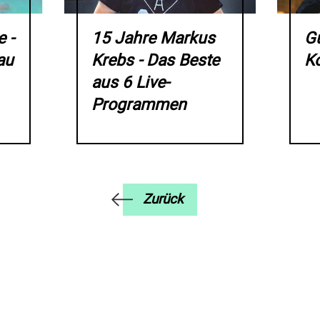
 -
15 Jahre Markus
G
au
Krebs - Das Beste
K
aus 6 Live-
Programmen
Zurück