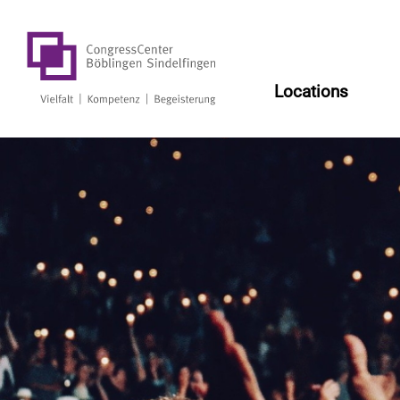
Log
Locations