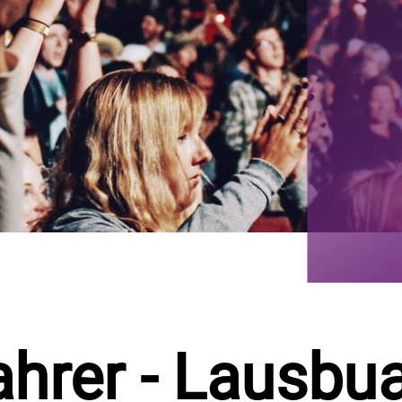
hrer - Lausb