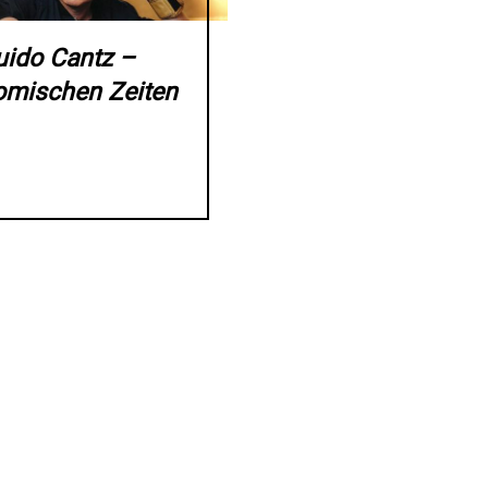
uido Cantz –
omischen Zeiten