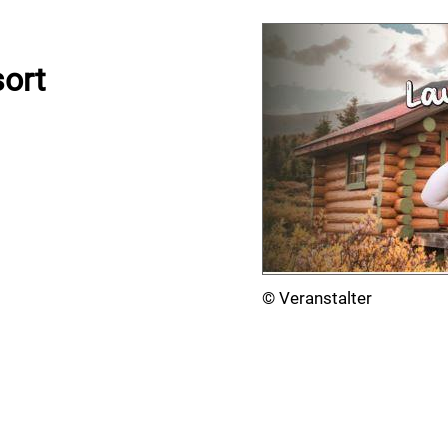
sort
© Veranstalter