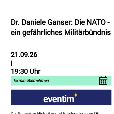
Dr. Daniele Ganser: Die NATO -
ein gefährliches Militärbündnis
21.09.26
|
19:30 Uhr
Termin übernehmen
Der Schweizer Historiker und Friedensforscher
Dr.