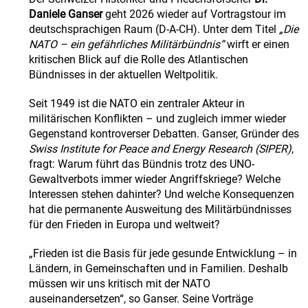
Daniele Ganser
geht 2026 wieder auf Vortragstour im
deutschsprachigen Raum (D-A-CH). Unter dem Titel
„Die
NATO – ein gefährliches Militärbündnis“
wirft er einen
kritischen Blick auf die Rolle des Atlantischen
Bündnisses in der aktuellen Weltpolitik.
Seit 1949 ist die NATO ein zentraler Akteur in
militärischen Konflikten – und zugleich immer wieder
Gegenstand kontroverser Debatten. Ganser, Gründer des
Swiss Institute for Peace and Energy Research (SIPER)
,
fragt: Warum führt das Bündnis trotz des UNO-
Gewaltverbots immer wieder Angriffskriege? Welche
Interessen stehen dahinter? Und welche Konsequenzen
hat die permanente Ausweitung des Militärbündnisses
für den Frieden in Europa und weltweit?
„Frieden ist die Basis für jede gesunde Entwicklung – in
Ländern, in Gemeinschaften und in Familien. Deshalb
müssen wir uns kritisch mit der NATO
auseinandersetzen“, so Ganser. Seine Vorträge