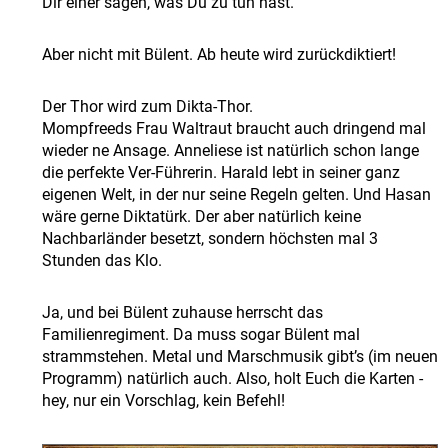
Dir einer sagen, was Du zu tun hast.
Aber nicht mit Bülent. Ab heute wird zurückdiktiert!
Der Thor wird zum Dikta-Thor.
Mompfreeds Frau Waltraut braucht auch dringend mal
wieder ne Ansage. Anneliese ist natürlich schon lange
die perfekte Ver-Führerin. Harald lebt in seiner ganz
eigenen Welt, in der nur seine Regeln gelten. Und Hasan
wäre gerne Diktatürk. Der aber natürlich keine
Nachbarländer besetzt, sondern höchsten mal 3
Stunden das Klo.
Ja, und bei Bülent zuhause herrscht das
Familienregiment. Da muss sogar Bülent mal
strammstehen. Metal und Marschmusik gibt’s (im neuen
Programm) natürlich auch. Also, holt Euch die Karten -
hey, nur ein Vorschlag, kein Befehl!