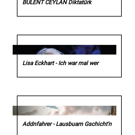
BÜLENT CEYLAN Diktatürk
Lisa Eckhart - Ich war mal wer
Addnfahrer - Lausbuam Gschicht'n