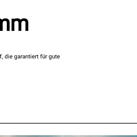
amm
die garantiert für gute