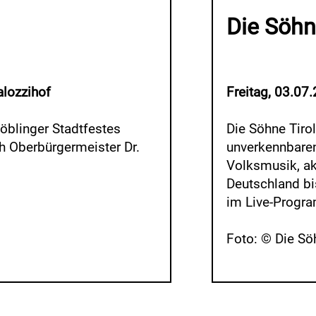
Die Söhn
alozzihof
Freitag, 03.07.
Böblinger Stadtfestes
Die Söhne Tirol
ch Oberbürgermeister Dr.
unverkennbare
Volksmusik, ak
Deutschland bi
im Live-Progra
Foto: © Die Sö