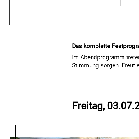
Das komplette Festprogra
Im Abendprogramm treten w
Stimmung sorgen. Freut e
Freitag, 03.07.