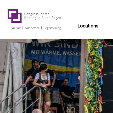
Log
Locations