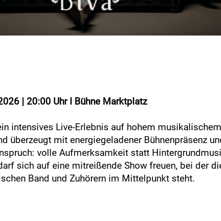
.2026 | 20:00 Uhr I Bühne Marktplatz
 ein intensives Live-Erlebnis auf hohem musikalische
nd überzeugt mit energiegeladener Bühnenpräsenz un
nspruch: volle Aufmerksamkeit statt Hintergrundmusi
arf sich auf eine mitreißende Show freuen, bei der di
schen Band und Zuhörern im Mittelpunkt steht.