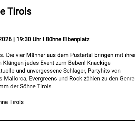
e Tirols
2026 | 19:30 Uhr I Bühne Elbenplatz
s. Die vier Männer aus dem Pustertal bringen mit ihre
n Klängen jedes Event zum Beben! Knackige
tuelle und unvergessene Schlager, Partyhits von
s Mallorca, Evergreens und Rock zählen zu den Genre
mm der Söhne Tirols.
hne Tirols